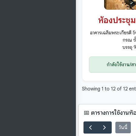
ห้องประชุมเ
อาคารเฉลิมพระเกียรติ 
กรณ ชั
บรรจุ 
กำลังใช้งาน/ส
Showing 1 to 12 of 12 ent
📅 ตารางการใช้งานห้อ
วันนี้