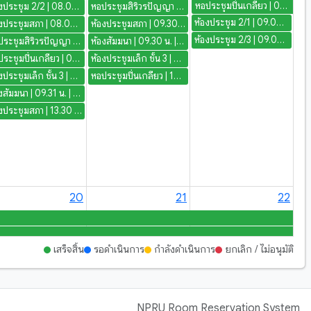
พระนางเจ้าสิริกิติ์ พระบรมราชินีนาถ พระบรมราชชนนีพันปีหลวง และวันแม่แห่งชาต
หอประชุมปิ่นเกลียว | 08.30 น. | โครงการบูธแคมป์
ห้องประชุม 2/2 | 08.00 น. | งานสมัชชา (ชมพู่)
หอประชุมสิริวรปัญญา | 08.30 น. | คณะครุฯ
ห้องประชุม 2/1 | 09.00 น. | โครงการอบรมเชิงปฏิบัติการการเขียนรายงานเพื่อส่งประเมินคุณภาพอาจารย์ PSF
ห้องประชุมสภา | 08.00 น. | ประชุมสภาวิชาการ ครั้งที่ 8/2569
ห้องประชุมสภา | 09.30 น. | ประชุมคณะกรรมการส่งเสริมกิจการมหาวิทยาลัย ครั้งที่ 4/2569
ห้องประชุม 2/3 | 09.00 น. | โครงการอบรมเชิงปฏิบัติการการเขียนรายงานเพื่อส่งประเมินคุณภาพอาจารย์ PSF
หอประชุมสิริวรปัญญา | 08.30 น. | กิจกรรมประชุมนักศึกษา ไหว้ครู และพิธีประดับเข็มตราสัญลักษณ์ของมหาวิทยาลัยและสาขาวิชา
ห้องสัมมนา | 09.30 น. | ประชุมคณะทำงานติดตามเร่งรัดการใช้จ่าย ครั้งที่ 8/2569
หอประชุมปิ่นเกลียว | 08.30 น. | เตรียมงาน: จัดเตรียมสถานที่ - โครงการบูธแคมป์
ห้องประชุมเล็ก ชั้น 3 | 09.30 น. | พิจารณาการลงโทษ
ห้องประชุมเล็ก ชั้น 3 | 09.30 น. | ยกร่างกฎหมาย ครั้งที่ 5
หอประชุมปิ่นเกลียว | 14.00 น. | เตรียมงาน: ทดสอบระบบภาพ - เสียง - โครงการบูธแคมป์
ห้องสัมมนา | 09.31 น. | ประชุมคณะกรรมการติดตาม ตรวจสอบฯ ครั้งที่ 7/2569
ห้องประชุมสภา | 13.30 น. | ประชุมคณะอนุกรรมการทุนสนับสนุนการศึกษา
20
21
22
เสร็จสิ้น
รอดำเนินการ
กำลังดำเนินการ
ยกเลิก / ไม่อนุมัติ
NPRU Room Reservation System