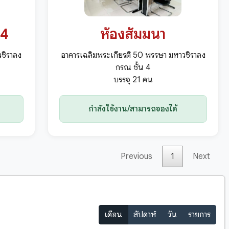
 4
ห้องสัมมนา
วชิราลง
อาคารเฉลิมพระเกียรติ 50 พรรษา มหาวชิราลง
กรณ ชั้น 4
บรรจุ 21 คน
กำลังใช้งาน/สามารถจองได้
Previous
1
Next
เดือน
สัปดาห์
วัน
รายการ