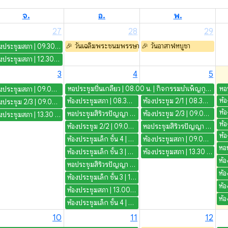
จ.
อ.
พ.
27
28
29
🎉
วันเฉลิมพระชนมพรรษา สมเด็จพระเจ้าอยู่หัวมหาวชิรา
🎉
วันอาสาฬหบูชา
ห้องประชุมสภา | 09.30 น. | ประชุมคณะกรรมการอำนวยการจัดการศึกษานักศึกษานานาชาติ
ห้องประชุมสภา | 12.30 น. | การชี้แจงงบประมาณรายจ่ายประจำปีงบประมาณ พ.ศ.2570 ผ่านระบบสื่ออิเล็กทรอนิกส์ (Zoom Meeting)
3
4
5
หอประชุมปิ่นเกลียว | 08.00 น. | กิจกรรมบำเพ็ญกุศลสวดอภิธรรม อุทิศถวายพระราชกุศลแด่ สมเด็จพระเจ้าลูกเธอ เจ้าฟ้าพัชรกิติยาภา นเรนทิราเทพยวดี กรมหลวงราชสาริณีสิริพัชร มหาวัชรราชธิดา
ห้องประชุมสภา | 09.00 น. | คณะกรรมการทบทวน
ห้องประชุมสภา | 08.30 น. | ประชุมคณะกรรมการทุน
ห้องประชุม 2/1 | 08.30 น. | โครงการอบรมเชิงปฏิบัติการการเขียนรายงานเพื่อส่งประเมินคุณภาพอาจารย์ PSF
ห้องประชุม 2/3 | 09.00 น. | พิธีมอบถุงพระราชทานและเยี่ยมติตดามนักศึกษาทุนพระราชทานเพื่อการศึกษาสงเคราะห์มูลนิธิราชประชานุเคราะห์ ในพระพบรมราชูปถัมภ์ 2569
หอประชุมสิริวรปัญญา | 09.00 น. | เปิดโลกกิจกรรม เตรียมจัดสถานที่
ห้องประชุม 2/3 | 09.00 น. | โครงการอบรมเชิงปฏิบัติการการเขียนรายงานเพื่อส่งประเมินคุณภาพอาจารย์ PSF
ห้องประชุมสภา | 13.30 น. | คณะกรรมการทบทวน
ห้องประชุม 2/2 | 09.00 น. | ติดตั้งไมค์ชุดประชุม
หอประชุมสิริวรปัญญา | 09.00 น. | เปิดโลกกิจกรรม
ห้องประชุมเล็ก ชั้น 4 | 09.00 น. | ประชุมการไปราชการและการใช้น้ำมันเชื้อเพลิง
ห้องประชุมสภา | 09.00 น. | ประชุมคณะอนุกรรมการกำกับมาตรฐานหลักสูตร ครั้งที่ 7/2569
ห้องประชุมเล็ก ชั้น 3 | 09.00 น. | ประชุมเตรียมความพร้อมชี้แจงงบประมาณ
ห้องประชุมสภา | 13.30 น. | ประชุมคณะกรรมการสรรหาผู้อำนวยการสำนักศิลปะและวัฒนธรรม 1/69
หอประชุมสิริวรปัญญา | 09.00 น. | เตรียมงาน: จัดเตรียมสถานที่ / ทดสอบระบบภาพ - เสียง - เปิดโลกกิจกรรม
ห้องประชุมเล็ก ชั้น 3 | 12.00 น. | คณะกรรมการสืบสวนข้อเท็จจริงครั้งที่ 2
ห้องประชุมสภา | 13.00 น. | ประชุมคณะกรรมการพิจารณาทุนฯ
ห้องประชุมเล็ก ชั้น 4 | 14.00 น. | ติดตามงานก่อสร้าง
10
11
12